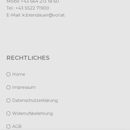
Mobil: +43 664 213 18 60
Tel.: +43 5522 71900
E-Mail:
k.brandauer@vol.at
RECHTLICHES
Home
Impressum
Datenschutzerklärung
Widerrufsbelehrung
AGB