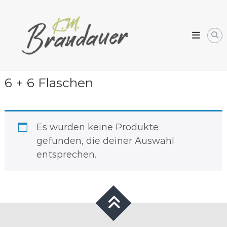
Skip
Weingarten
to
Kornelia
content
Brandauer
6 + 6 Flaschen
Es wurden keine Produkte
gefunden, die deiner Auswahl
entsprechen.