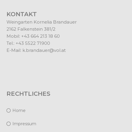
KONTAKT
Weingarten Kornelia Brandauer
2162 Falkenstein 381/2
Mobil: +43 664 213 18 60
Tel.: +43 5522 71900
E-Mail:
k.brandauer@vol.at
RECHTLICHES
Home
Impressum