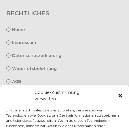
RECHTLICHES
Home
Impressum
Datenschutzerklärung
Widerrufsbelehrung
AGB
Cookie-Zustimmung
Cookie-Richtlinie (EU)
verwalten
Um dir ein optimales Erlebnis zu bieten, verwenden wir
Technologien wie Cookies, um Geräteinformationen zu speichern
und/oder darauf zuzugreifen. Wenn du diesen Technologien
zustimmst, können wir Daten wie das Surfverhalten oder