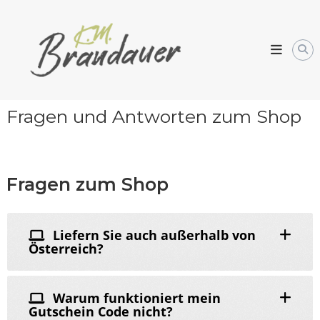
Skip
Weingarten
to
Kornelia
content
Brandauer
Fragen und Antworten zum Shop
Fragen zum Shop
Liefern Sie auch außerhalb von
Österreich?
Warum funktioniert mein
Gutschein Code nicht?