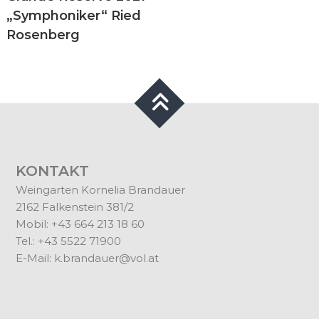
„Symphoniker“ Ried
Rosenberg
KONTAKT
Weingarten Kornelia Brandauer
2162 Falkenstein 381/2
Mobil: +43 664 213 18 60
Tel.: +43 5522 71900
E-Mail:
k.brandauer@vol.at