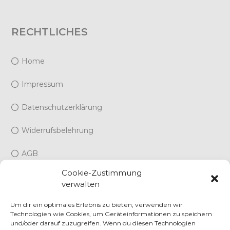
RECHTLICHES
Home
Impressum
Datenschutzerklärung
Widerrufsbelehrung
AGB
Cookie-Zustimmung
Cookie-Richtlinie (EU)
verwalten
Um dir ein optimales Erlebnis zu bieten, verwenden wir
Technologien wie Cookies, um Geräteinformationen zu speichern
und/oder darauf zuzugreifen. Wenn du diesen Technologien