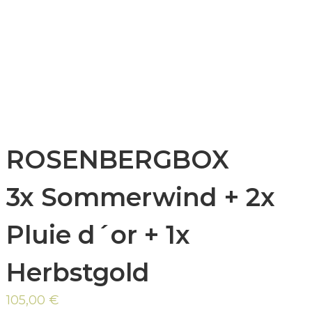
ROSENBERGBOX
3x Sommerwind + 2x
Pluie d´or + 1x
Herbstgold
105,00
€