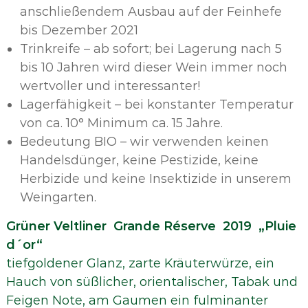
anschließendem Ausbau auf der Feinhefe
bis Dezember 2021
Trinkreife – ab sofort; bei Lagerung nach 5
bis 10 Jahren wird dieser Wein immer noch
wertvoller und interessanter!
Lagerfähigkeit – bei konstanter Temperatur
von ca. 10° Minimum ca. 15 Jahre.
Bedeutung BIO – wir verwenden keinen
Handelsdünger, keine Pestizide, keine
Herbizide und keine Insektizide in unserem
Weingarten.
Grüner Veltliner Grande Réserve 2019 „Pluie
d´or“
tiefgoldener Glanz, zarte Kräuterwürze, ein
Hauch von süßlicher, orientalischer, Tabak und
Feigen Note, am Gaumen ein fulminanter